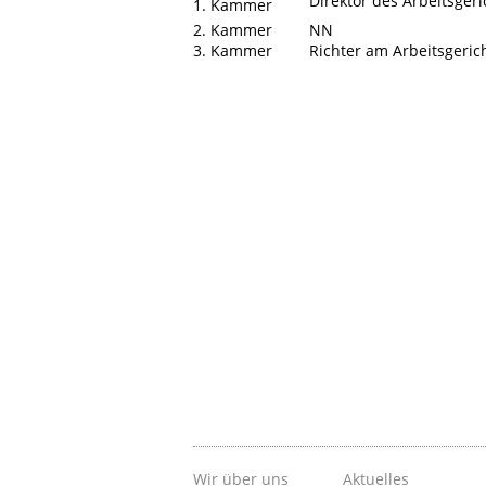
Direktor des Arbeitsger
1. Kammer
2. Kammer
NN
3. Kammer
Richter am Arbeitsgeri
Wir über uns
Aktuelles