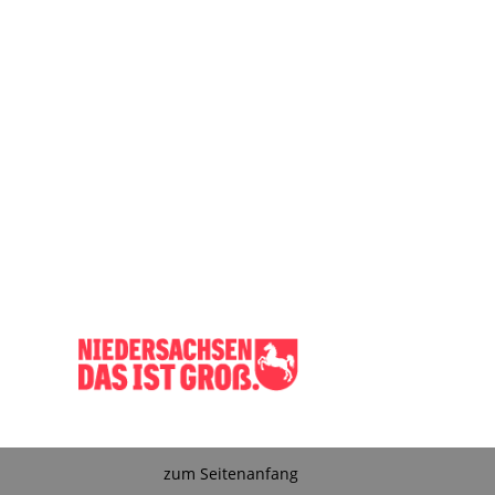
zum Seitenanfang