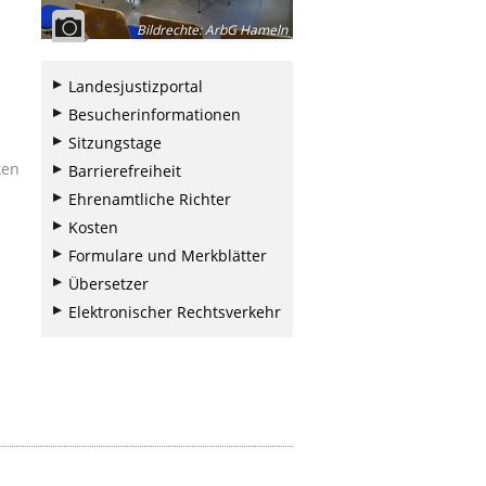
Bildrechte
:
ArbG Hameln
Landesjustizportal
Besucherinformationen
Sitzungstage
ken
Barrierefreiheit
Ehrenamtliche Richter
Kosten
Formulare und Merkblätter
Übersetzer
Elektronischer Rechtsverkehr