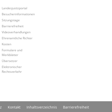
Landesjustizportal
Besucherinformationen
Sitzungstage
Barrierefreiheit
Videoverhandlungen
Ehrenamtliche Richter
Kosten
Formulare und
Merkblätter
Übersetzer
Elektronischer
Rechtsverkehr
z
Kontakt
Inhaltsverzeichnis
Barrierefreiheit