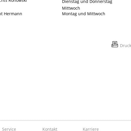
ichts Rohowski
Dienstag und Donnerstag
Mittwoch
cht Hermann
Montag und Mittwoch
Druc
Service
Kontakt
Karriere